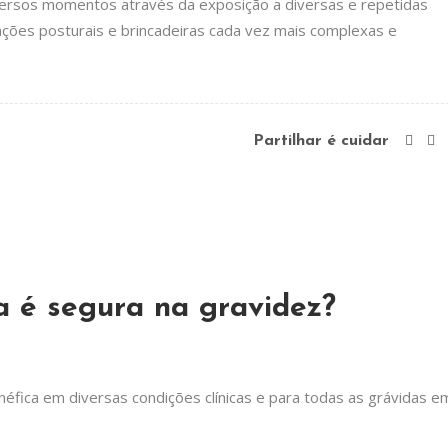
versos momentos através da exposição a diversas e repetidas
rações posturais e brincadeiras cada vez mais complexas e
Partilhar é cuidar
a é segura na gravidez?
néfica em diversas condições clínicas e para todas as grávidas e