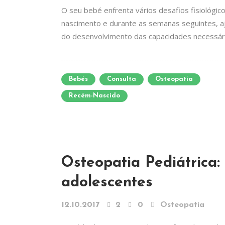
O seu bebé enfrenta vários desafios fisiológic
nascimento e durante as semanas seguintes, a
do desenvolvimento das capacidades necessária
Bebés
Consulta
Osteopatia
Recém-Nascido
Osteopatia Pediátrica:
adolescentes
12.10.2017
2
0
Osteopatia