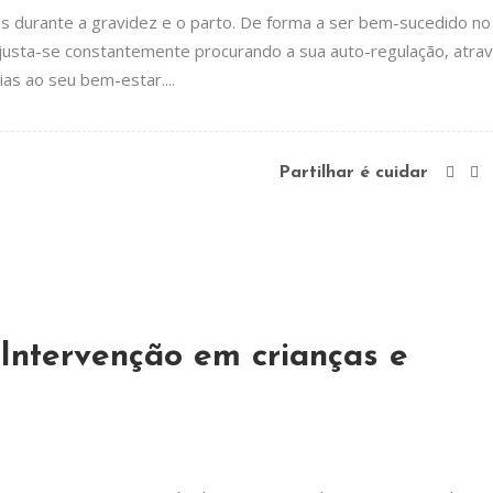
os durante a gravidez e o parto. De forma a ser bem-sucedido no
justa-se constantemente procurando a sua auto-regulação, atra
s ao seu bem-estar....
Partilhar é cuidar
 Intervenção em crianças e