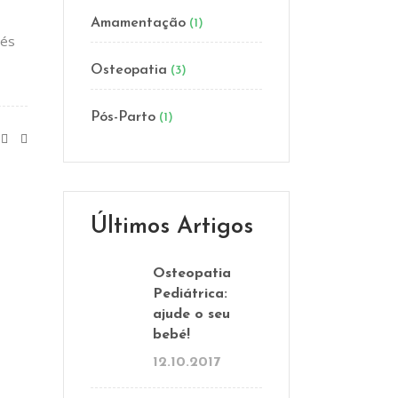
Amamentação
(1)
vés
Osteopatia
(3)
Pós-Parto
(1)
Últimos Artigos
Osteopatia
Pediátrica:
ajude o seu
bebé!
12.10.2017