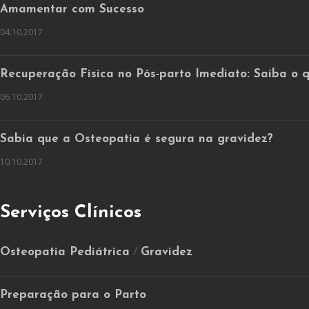
Amamentar com Sucesso
04.10.2017
Recuperação Física no Pós-parto Imediato: Saiba o 
06.10.2017
Sabia que a Osteopatia é segura na gravidez?
10.10.2017
Serviços Clínicos
Osteopatia Pediátrica
Gravidez
/
Preparação para o Parto