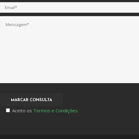
Aceito os
Termos e Condições.