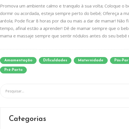
Promova um ambiente calmo e tranquilo à sua volta; Coloque o 
dormir ou acordada, esteja sempre perto do bebé; Ofereça a mam
aréola; Pode ficar 8 horas por dia ou mais a dar de mamar! Nã
tempo, afinal estão a aprender! Dê de mamar sempre que o bebé p
mama e massaje sempre que sentir nódulos antes do seu bebé ma
Amamentação
Dificuldades
Maternidade
Pós-Par
Pré-Parto
Categorias