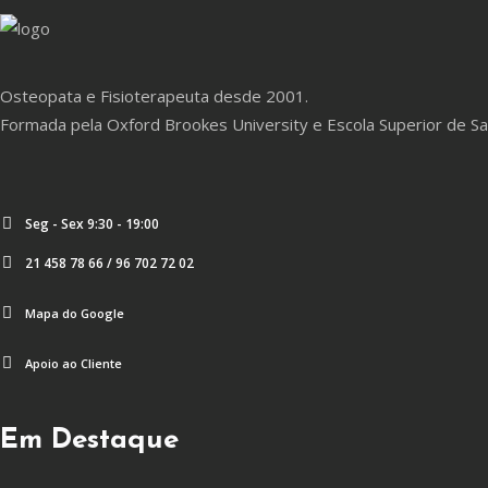
Osteopata e Fisioterapeuta desde 2001.
Formada pela Oxford Brookes University e Escola Superior de S
Seg - Sex 9:30 - 19:00
21 458 78 66 / 96 702 72 02
Mapa do Google
Apoio ao Cliente
Em Destaque