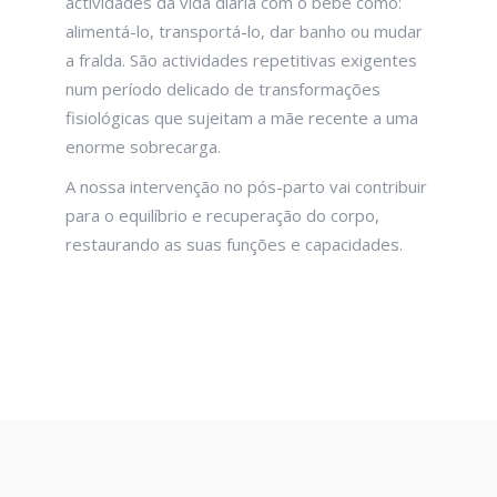
actividades da vida diária com o bebé como:
alimentá-lo, transportá-lo, dar banho ou mudar
a fralda. São actividades repetitivas exigentes
num período delicado de transformações
fisiológicas que sujeitam a mãe recente a uma
enorme sobrecarga.
A nossa intervenção no pós-parto vai contribuir
para o equilíbrio e recuperação do corpo,
restaurando as suas funções e capacidades.