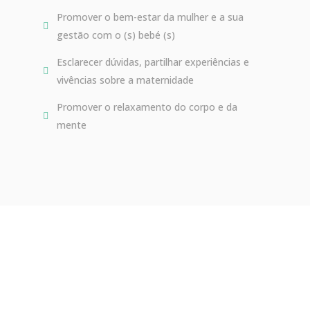
Promover o bem-estar da mulher e a sua
gestão com o (s) bebé (s)
Esclarecer dúvidas, partilhar experiências e
vivências sobre a maternidade
Promover o relaxamento do corpo e da
mente
Marque aqui a sua Consulta