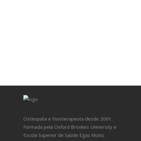
Marque aqui a sua Consulta
MARCAR CONSULTA
Osteopata e Fisioterapeuta desde 2001.
Formada pela Oxford Brookes University e
Escola Superior de Saúde Egas Moniz.