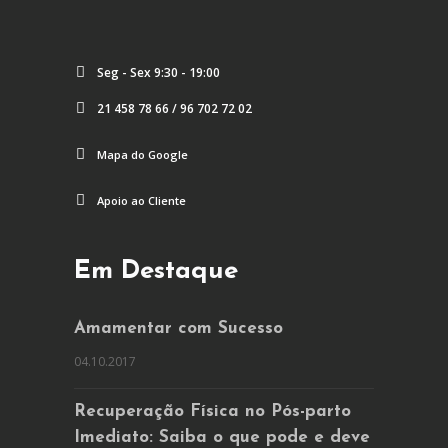
Seg - Sex 9:30 - 19:00
21 458 78 66 / 96 702 72 02
Mapa do Google
Apoio ao Cliente
Em Destaque
Amamentar com Sucesso
04.10.2017
Recuperação Física no Pós-parto
Imediato: Saiba o que pode e deve