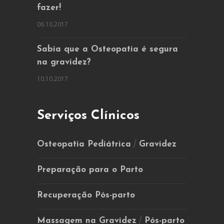
fazer!
06.10.2017
Sabia que a Osteopatia é segura
na gravidez?
10.10.2017
Serviços Clínicos
/
Osteopatia Pediátrica
Gravidez
Preparação para o Parto
Recuperação Pós-parto
/
Massagem na Gravidez
Pós-parto