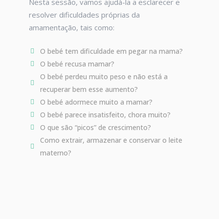
Nesta sessão, vamos ajudá-la a esclarecer e
resolver dificuldades próprias da
amamentação, tais como:
O bebé tem dificuldade em pegar na mama?
O bebé recusa mamar?
O bebé perdeu muito peso e não está a
recuperar bem esse aumento?
O bebé adormece muito a mamar?
O bebé parece insatisfeito, chora muito?
O que são “picos” de crescimento?
Como extrair, armazenar e conservar o leite
materno?