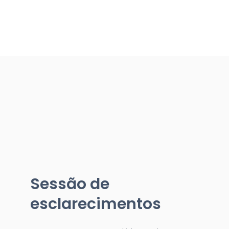
Sessão de
esclarecimentos