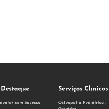
Marque aqui a sua Consulta
MARCAR CONSULTA
 Destaque
Serviços Clínicos
/
entar com Sucesso
Osteopatia Pediátrica