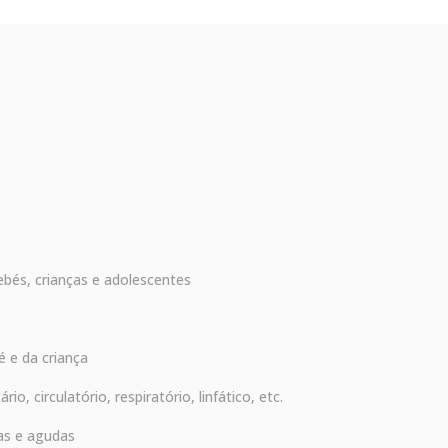
ebés, crianças e adolescentes
 e da criança
o, circulatório, respiratório, linfático, etc.
cas e agudas