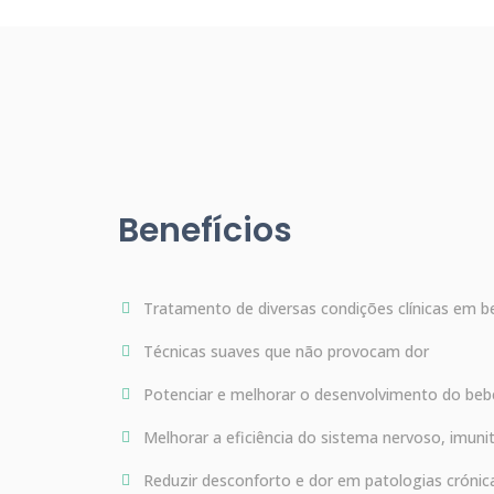
Benefícios
Tratamento de diversas condições clínicas em b
Técnicas suaves que não provocam dor
Potenciar e melhorar o desenvolvimento do bebé
Melhorar a eficiência do sistema nervoso, imunitári
Reduzir desconforto e dor em patologias cróni