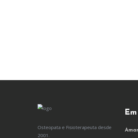
Em
Osteopata e Fisioterapeuta desde
Amam
2001.