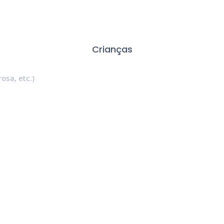
Crianças
rosa, etc.)