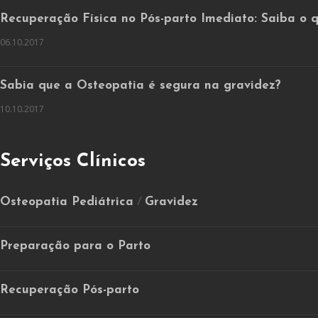
Recuperação Física no Pós-parto Imediato: Saiba o 
06.10.2017
Sabia que a Osteopatia é segura na gravidez?
10.10.2017
Serviços Clínicos
Osteopatia Pediátrica
Gravidez
/
Preparação para o Parto
Recuperação Pós-parto