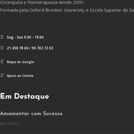
Osteopata e Fisioterapeuta desde 2001.
Formada pela Oxford Brookes University e Escola Superior de S
Seg - Sex 9:30 - 19:00
21 458 78 66 / 96 702 72 02
Mapa do Google
Apoio ao Cliente
Em Destaque
Amamentar com Sucesso
04.10.2017