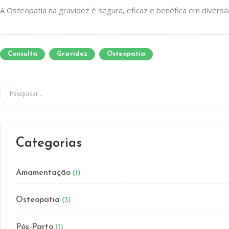
A Osteopatia na gravidez é segura, eficaz e benéfica em diversas 
Consulta
Gravidez
Osteopatia
Categorias
Amamentação
(1)
Osteopatia
(3)
Pós-Parto
(1)