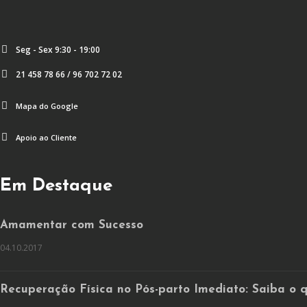
Seg - Sex 9:30 - 19:00
21 458 78 66 / 96 702 72 02
Mapa do Google
Apoio ao Cliente
Em Destaque
Amamentar com Sucesso
04.10.2017
Recuperação Física no Pós-parto Imediato: Saiba o 