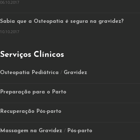
06.10.2017
Sabia que a Osteopatia é segura na gravidez?
10.10.2017
Serviços Clínicos
Osteopatia Pediátrica
Gravidez
/
Preparação para o Parto
Recuperação Pós-parto
Massagem na Gravidez
Pós-parto
/