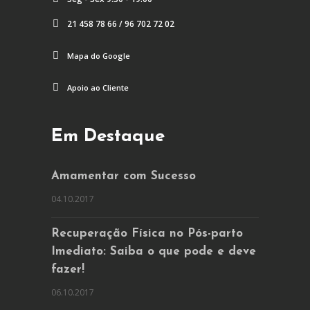
21 458 78 66 / 96 702 72 02
Mapa do Google
Apoio ao Cliente
Em Destaque
Amamentar com Sucesso
04.10.2017
Recuperação Física no Pós-parto
Imediato: Saiba o que pode e deve
fazer!
06.10.2017