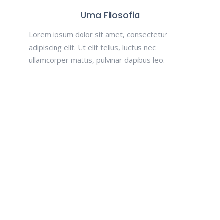
Uma Filosofia
Lorem ipsum dolor sit amet, consectetur
adipiscing elit. Ut elit tellus, luctus nec
ullamcorper mattis, pulvinar dapibus leo.
Marque aqui a
sua Consulta